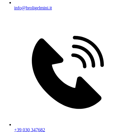
info@broligelmini.it
+39 030 347682