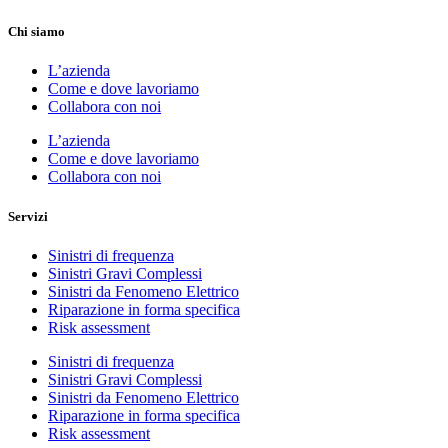
Chi siamo
L’azienda
Come e dove lavoriamo
Collabora con noi
L’azienda
Come e dove lavoriamo
Collabora con noi
Servizi
Sinistri di frequenza
Sinistri Gravi Complessi
Sinistri da Fenomeno Elettrico
Riparazione in forma specifica
Risk assessment
Sinistri di frequenza
Sinistri Gravi Complessi
Sinistri da Fenomeno Elettrico
Riparazione in forma specifica
Risk assessment