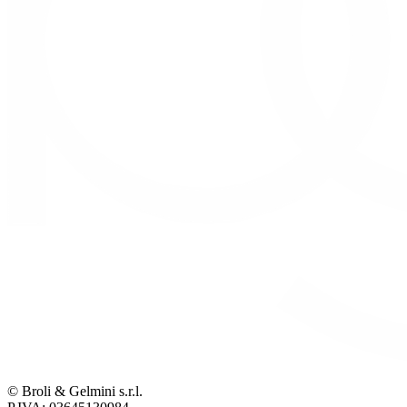
© Broli & Gelmini s.r.l.